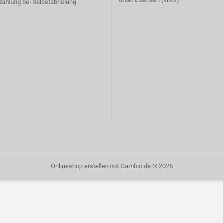
rzahlung bei Selbstabholung
Onlineshop erstellen
mit Gambio.de © 2026