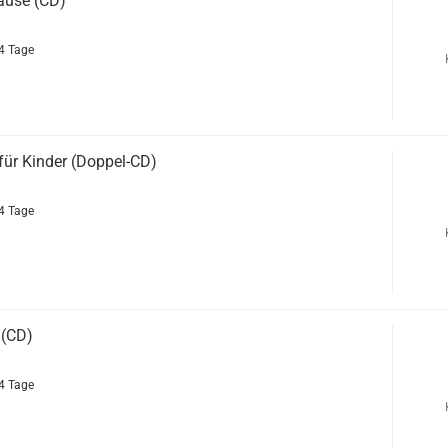
ause (CD)
4 Tage
ür Kinder (Doppel-CD)
4 Tage
 (CD)
4 Tage