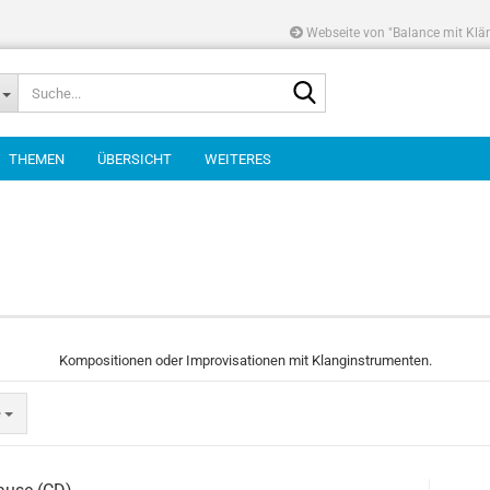
Webseite von "Balance mit Klä
Suche...
THEMEN
ÜBERSICHT
WEITERES
Kompositionen oder Improvisationen mit Klanginstrumenten.
e