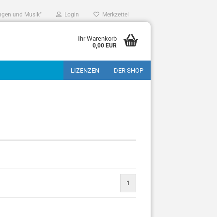
ngen und Musik"
Login
Merkzettel
Ihr Warenkorb
0,00 EUR
LIZENZEN
DER SHOP
1