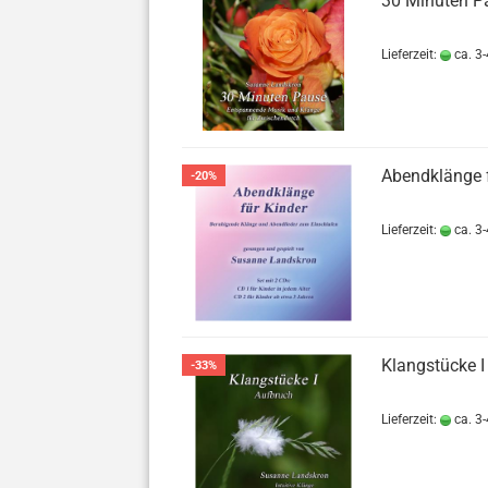
30 Minuten P
Lieferzeit:
ca. 3-
Abendklänge f
-20%
Lieferzeit:
ca. 3-
Klangstücke I
-33%
Lieferzeit:
ca. 3-