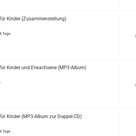
für Kinder (Zusammenstellung)
4 Tage
für Kinder und Erwachsene (MP3-Album)
t
für Kinder (MP3-Album zur Doppel-CD)
4 Tage